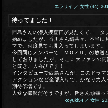
エラリイ ／ 女性 (44) 2014.
待ってました！
西島さんの潜入捜査官が見たくて、「ダ
始めましたが、香川さん編共々、本当に
マで、何度見ても見入ってしまいます。
今回同じメンバーで「ＭＯＺＵ」の放送
しておりましたが、そこに大ファンの阿
と聞き、大喜びです！
インタビューで西島さんが、このドラマ
アクションなど全部入りで、かなり力入
期待倍増です。
大変な撮影だそうですが、皆さん頑張って下
koyuki54 ／ 女性 201