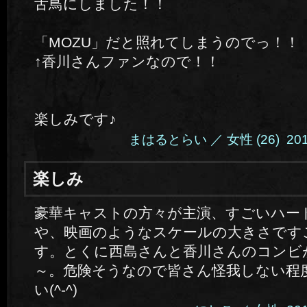
舌鳥にしました！！
「MOZU」だと照れてしまうのでっ！！
↑香川さんファンなので！！
楽しみです♪
まはるとらい ／ 女性 (26) 2014.4
楽しみ
豪華キャストの方々が主演、すごいハー
や、映画のようなスケールの大きさです
す。とくに西島さんと香川さんのコンビ
～。危険そうなので皆さん怪我しない程
い(^-^)