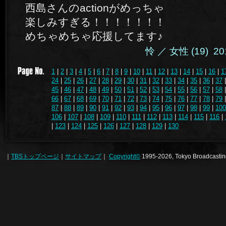
西島さんのactionがめっちゃ
楽しみすぎる！！！！！！！
めちゃめちゃ応援してます♪
怜 ／ 女性 (19) 201
1
|
2
|
3
|
4
|
5
|
6
|
7
|
8
|
9
|
10
|
11
|
12
|
13
|
14
|
15
|
16
|
1
24
|
25
|
26
|
27
|
28
|
29
|
30
|
31
|
32
|
33
|
34
|
35
|
36
|
37
45
|
46
|
47
|
48
|
49
|
50
|
51
|
52
|
53
|
54
|
55
|
56
|
57
|
58
66
|
67
|
68
|
69
|
70
|
71
|
72
|
73
|
74
|
75
|
76
|
77
|
78
|
79
87
|
88
|
89
|
90
|
91
|
92
|
93
|
94
|
95
|
96
|
97
|
98
|
99
|
100
106
|
107
|
108
|
109
|
110
|
111
|
112
|
113
|
114
|
115
|
116
|
|
123
|
124
|
125
|
126
|
127
|
128
|
129
|
130
｜
TBSトップページ
｜
サイトマップ
｜
Copyright
©
1995-2026, Tokyo Broadcasting