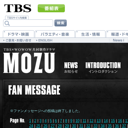
※ファンメッセージへの投稿は終了しました。
1
|
2
|
3
|
4
|
5
|
6
|
7
|
8
|
9
|
10
|
11
|
12
|
13
|
14
|
15
|
16
|
1
24
|
25
|
26
|
27
|
28
|
29
|
30
|
31
|
32
|
33
|
34
|
35
|
36
|
37