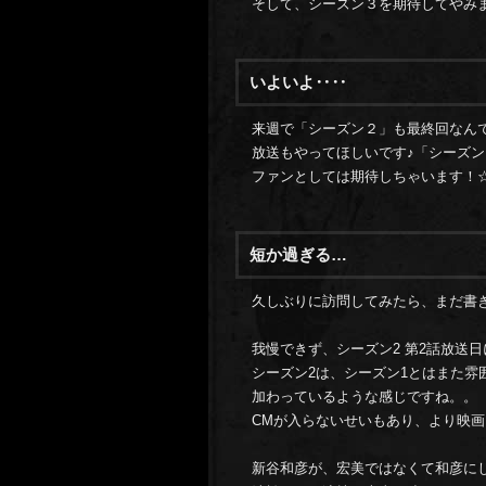
そして、シーズン３を期待してやみ
いよいよ‥‥
来週で「シーズン２」も最終回なん
放送もやってほしいです♪「シーズ
ファンとしては期待しちゃいます！
短か過ぎる…
久しぶりに訪問してみたら、まだ書
我慢できず、シーズン2 第2話放送
シーズン2は、シーズン1とはまた
加わっているような感じですね。。
CMが入らないせいもあり、より映
新谷和彦が、宏美ではなくて和彦に