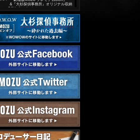
&『大杉探偵事務所』オリジナル収納
BOXプレゼント！
0.31
「クイズ！MOZU王決定戦」回答公
開！
0.25
『劇場版MOZU』オフィシャルガイド
ブック 10名様プレゼント！
0.20
『劇場版MOZU』ナビ番組情報公開！
0.09
データ放送 プレゼントキャンペーン
実施決定！
0.07
『MOZU Season1〜百舌の叫ぶ
夜〜』「国際エミー賞」連続ドラマ部
門にノミネート！
9.24
ダブルフェイス一挙放送決定！
9.15
『劇場版 MOZU』オフィシャルガイド
ブックが発売決定！
8.25
MOZUスピンオフ『大杉探偵事務所』
OA決定！
4.23
バンフ・ワールド・メディア・フェス
ティバル ノミネート！
1.13
「プロデューサー日記」vol.11を公
開！
1.13
「劇場版MOZU」2015年公開決定！
1.06
Season2 最終話予告動画、第4話のダ
イジェスト映像を公開！