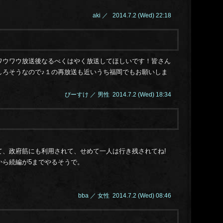
aki ／ 2014.7.2 (Wed) 22:18
ワウワウ放送後なるべくはやく放送してほしいです！皆さん
しろそうなので♪１の再放送も近いうち福岡でもお願いしま
ぴーすけ ／ 男性 2014.7.2 (Wed) 18:34
て、政府筋にも利用されて、せめて一人は行き残されてね!
から続編が5までやるそうで。
bba ／ 女性 2014.7.2 (Wed) 08:46