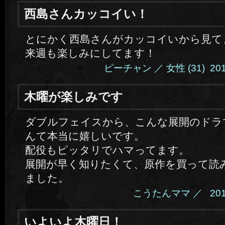
西島さんカッコイい！
とにかく西島さんがカッコイいから見て
来週も楽しみにしてます！
ピーチャン ／ 女性 (31) 2014.4
木曜が楽しみです
ダブルフェイスから、こんな展開のドラ
んて本当に嬉しいです。
配役もピッタリでハマってます。
展開が早く知りたくて、原作を買って読
ました。
こうたんママ ／ 2014.4
いよいよ木曜日！