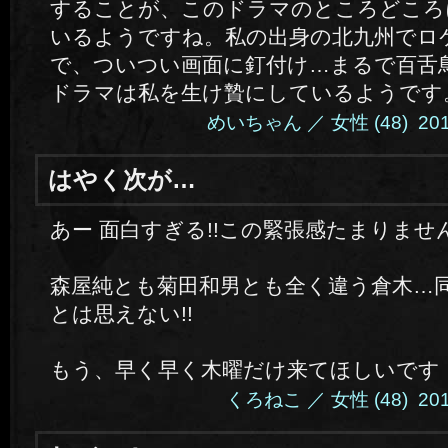
することが、このドラマのところどころ
いるようですね。私の出身の北九州でロ
で、ついつい画面に釘付け…まるで百舌
ドラマは私を生け贄にしているようです
めいちゃん ／ 女性 (48) 2014.4
はやく次が…
あー 面白すぎる!!この緊張感たまりませ
森屋純とも菊田和男とも全く違う倉木…
とは思えない!!
もう、早く早く木曜だけ来てほしいです
くろねこ ／ 女性 (48) 2014.