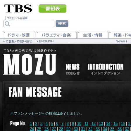
※ファンメッセージへの投稿は終了しました。
1
|
2
|
3
|
4
|
5
|
6
|
7
|
8
|
9
|
10
|
11
|
12
|
13
|
14
|
15
|
16
|
1
24
|
25
|
26
|
27
|
28
|
29
|
30
|
31
|
32
|
33
|
34
|
35
|
36
|
37