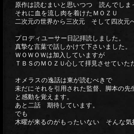
原作は読むまいと思いつつ 読んでしま
それに血を流し肉を着けたＭＯＺＵ
二次元の世界から三次元 そして四次元
プロディユーサー日記拝読しました。
真摯な言葉で話しかけて下さいました。
ＷＯＷＯＷは加入していますが
ＴＢＳのＭＯＺＵ心して拝見させていた
オメラスの逸話は東が読むべきで
未だにそれを引用された監督、脚本の先
と感動を覚えます。
あと二話 期待しています。
でも
木曜が来るのがもったいない そんな気