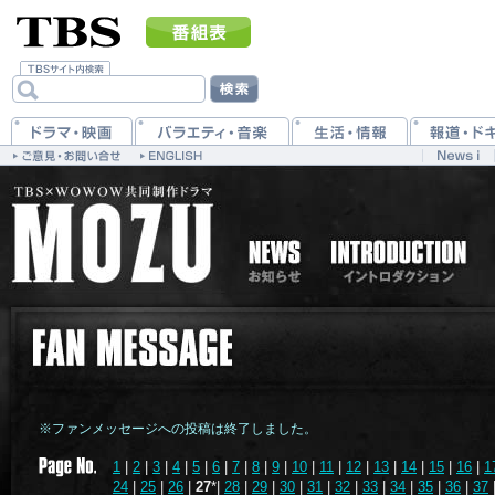
※ファンメッセージへの投稿は終了しました。
1
|
2
|
3
|
4
|
5
|
6
|
7
|
8
|
9
|
10
|
11
|
12
|
13
|
14
|
15
|
16
|
1
24
|
25
|
26
|
27
*|
28
|
29
|
30
|
31
|
32
|
33
|
34
|
35
|
36
|
37