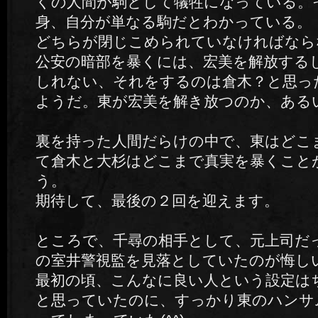
くの人間が駒として犠牲になっている。
身、自分が単なる駒だとわかっている。
どちらが閉じこめられていなければなら
公安の暗部を暴くには、宏美を解放する
しれない、それをするのは倉木？と思っ
ようだ。東が宏美を解き放つのか、ある
裏を持った人間だらけの中で、東はどこ
て倉木と大杉はどこまで真実を暴くこと
う。
期待して、最後の２回を迎えます。
ところで、千尋の相手として、元上司だ
の室井警視監を見落としていたのが悔し
最初の頃、こんなに良い人という設定は
と思っていたのに、すっかり東のハンサ