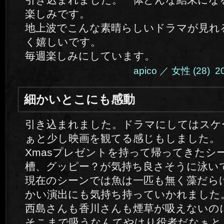
楽しみです。
地上波でこんな素晴らしいドラマが見れ
く嬉しいです。
毎週楽しみにしています。
apico ／ 女性 (28) 201
細かいとこにも感動
引き込まれました。ドラマにしてはスケ
ぁと少し映画を観てる感じもしました。
Xmasプレゼントを持って帰ってきたシ
槽、グッピー？が気持ち良さそうに泳い
現在のシーンでは魚は一匹も無く藻だら
かい演出にも気持ち持っていかれました
西島さんも香川さんも煙草が吸えないの
そこまで吸うなんてやはり役者だなぁと