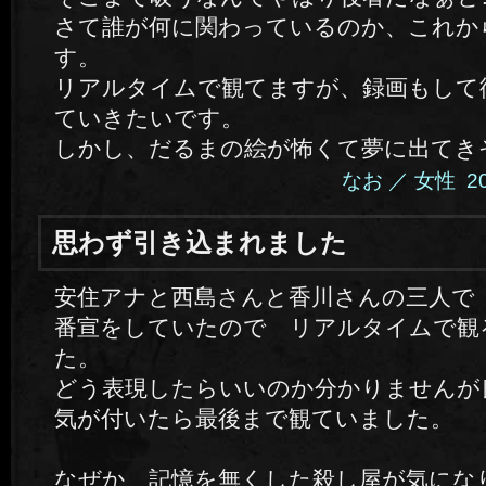
さて誰が何に関わっているのか、これか
す。
リアルタイムで観てますが、録画もして
ていきたいです。
しかし、だるまの絵が怖くて夢に出てき
なお ／ 女性 2014.
思わず引き込まれました
安住アナと西島さんと香川さんの三人で
番宣をしていたので リアルタイムで観
た。
どう表現したらいいのか分かりませんが
気が付いたら最後まで観ていました。
なぜか 記憶を無くした殺し屋が気にな