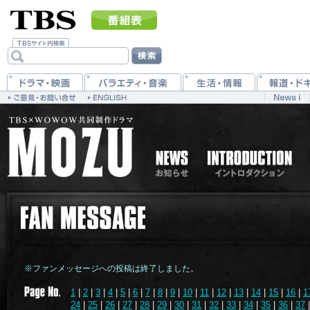
※ファンメッセージへの投稿は終了しました。
1
|
2
|
3
|
4
|
5
|
6
|
7
|
8
|
9
|
10
|
11
|
12
|
13
|
14
|
15
|
16
|
1
24
|
25
|
26
|
27
|
28
|
29
|
30
|
31
|
32
|
33
|
34
|
35
|
36
|
37