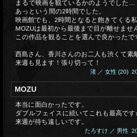
まるで映画を観ているかのようでした…
あっという間の2時間でした。
映画館でも、2時間となると飽きてくる
MOZUは最初から最後まで目が離せませ
この作品を観ることを選んで良かったで
西島さん、香川さんのお二人も渋くて素
来週も見ます！張り切って！
渚 ／ 女性 (20) 2014
MOZU
本当に面白かったです。
ダブルフェイスに続いてこれも最高です
来週が待ち遠しいです。
たろすけ ／ 男性 2014.