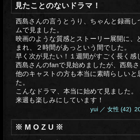
見たことのないドラマ！
西島さんの言うとうり、ちゃんと録画し
ムで見ました。
映画のような質感とストーリー展開に、
まれ、２時間があっという間でした。
早く次が見たい！１週間がすごく長く感
西島さんのfanで見始めましたが、西島
他のキャストの方も本当に素晴らしいと
た。
こんなドラマ、本当に始めて見ました。
来週も楽しみにしています！
yui ／ 女性 (42) 201
※ M O Z U ※