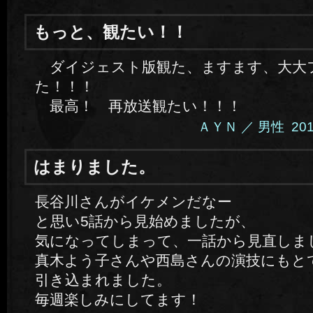
もっと、観たい！！
ダイジェスト版観た、ますます、大大
た！！！
最高！ 再放送観たい！！！
ＡＹＮ ／ 男性 2014.5
はまりました。
長谷川さんがイケメンだなー
と思い5話から見始めましたが、
気になってしまって、一話から見直しま
真木よう子さんや西島さんの演技にもと
引き込まれました。
毎週楽しみにしてます！