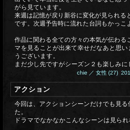
がら見ています。
来週は記憶が戻り新谷に変化が見られる
です。次週予告時に流れた台詞もかっこ
作品に関わる全ての方々の本気が伝わる
マを見ることが出来て幸せだなあと思い
うございます。
まだ少し先ですがシーズン２も楽しみに
chie ／ 女性 (27) 2014
アクション
今回は、アクションシーンだけでも見る
た。
ドラマでなかなかこんなシーンは見られ