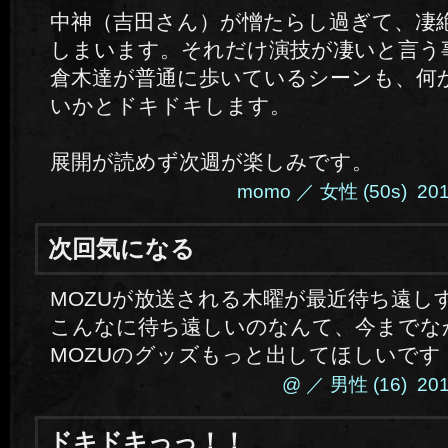
中神（吉田さん）が憎たらし過ぎて、凄
しまいます。それだけ演技が凄いと言う
倉木達が普通に歩いているシーンも、何
いかとドキドキします。
展開が読めず次週が楽しみです。
momo ／ 女性 (50s) 2014
次回気になる
MOZUが放送される木曜が最近待ち遠し
こんなに待ち遠しいのなんて、今までな
MOZUのグッズもっと出してほしいです
@ ／ 男性 (16) 2014
ドキドキっっ！！