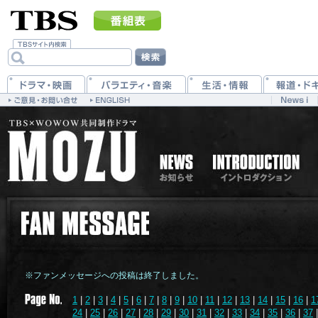
※ファンメッセージへの投稿は終了しました。
1
|
2
|
3
|
4
|
5
|
6
|
7
|
8
|
9
|
10
|
11
|
12
|
13
|
14
|
15
|
16
|
1
24
|
25
|
26
|
27
|
28
|
29
|
30
|
31
|
32
|
33
|
34
|
35
|
36
|
37