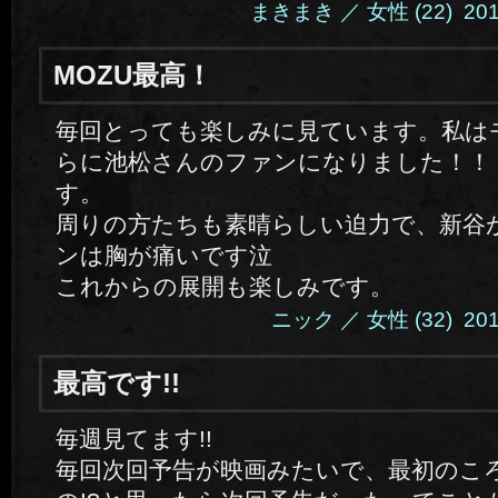
まきまき ／ 女性 (22) 2014.
MOZU最高！
毎回とっても楽しみに見ています。私は
らに池松さんのファンになりました！！
す。
周りの方たちも素晴らしい迫力で、新谷
ンは胸が痛いです泣
これからの展開も楽しみです。
ニック ／ 女性 (32) 2014.
最高です!!
毎週見てます!!
毎回次回予告が映画みたいで、最初のこ