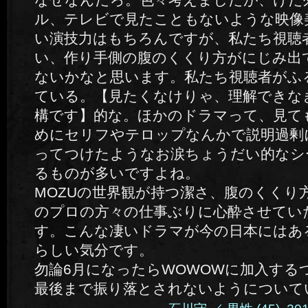
ル、テレビで見たこともないような映像
い演技力はもちろんですが、私たち視聴
い、作り手側の腹のくくり方がにじみ出
ないかなと思います。私たち視聴者がふ
ている。【見たくなけりゃ、理解できな
構です】的な。ほかのドラマって、見て
めにセリフやテロップなんかで説明過剰
ってつけたようなお涙ちょうだい的なシ
るものが多いですよね。
MOZUの世界観が持つ潔さ、腹のくくり
のプロの方々の仕事ぶりに心酔させてい
す。こんな凄いドラマが今の日本にはあ
らしい気分です。
勿論6月になったらWOWOWに加入する
最後まで振り落とされないようについて