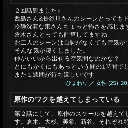
２回話観ました♪
西島さん&長谷川さんのシーンとっても
冷静沈着な東さんちょっと怖さを感じま
倉木さんとっても計算してますね
お二人のシーンは台詞がなくても空気が
そんな気が凄くしました。
仲がいいから出せる空気間なのかな？
とにもかくにもあっという間の1時間で
また１週間が待ち遠しいです
ひまわり ／ 女性 (25) 2014.
原作のワクを越えてしまっている
第２話にして、原作のスケールを越えて
す。倉木、大杉、美希、新谷、それぞれ