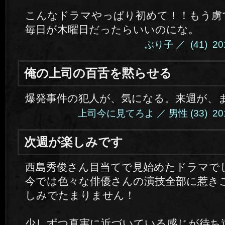
こんなドラマやっぱり初めて！！もう虜
毎日が木曜日だったらいいのにな。
ぶり子 ／ (41) 2014
俺の上司の百舌を黙らせる
爆発事件の犯人が、気になる。来週が、
上司今に見てろよ ／ 男性 (33) 2014.4
次週が楽しみです
西島秀俊さん目当てで見始めたドラマで
今では色々な俳優さんの演技全部に惹き
しみでたまりません！
少しずつ真実に近づいている感じが待ち