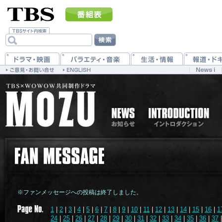
※ファンメッセージへの投稿は終了しました。
1
|
2
|
3
|
4
|
5
|
6
|
7
|
8
|
9
|
10
|
11
|
12
|
13
|
14
|
15
|
16
|
1
24
|
25
|
26
|
27
|
28
|
29
|
30
|
31
|
32
|
33
|
34
|
35
|
36
|
37