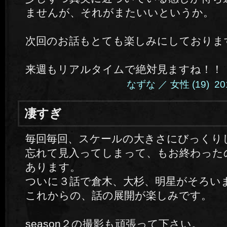
ませんが、それがまたいいというか。
次回のお話もとても楽しみにしておりま
来週もリアルタイムで絶対見ますね！！
なずな ／ 女性 (19) 2014.
凄すぎ
毎回毎回、スケールの大きさにびっくり
忘れて見入ってしまって、もお終わったの
あります。
ついに３話で倉木、大杉、明星がそろいますね!
これからの、話の展開が楽しみです。
season２の撮影も頑張って下さい。