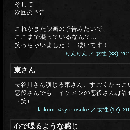
そして
次回の予告。
これがまた映画の予告みたいで、
ここまで凝っているなんて…
笑っちゃいました！ 凄いです！
りんりん ／ 女性 (38) 2014.
東さん
長谷川さん演じる東さん、すごくかっこ
悪役さんでも、イケメンの悪役さんは許
（笑）
kakuma&syonosuke ／ 女性 (17) 2014
心で喋るような感じ