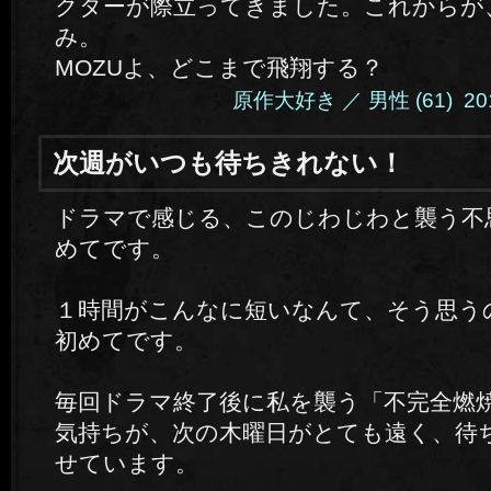
クターが際立ってきました。これからが
み。
MOZUよ、どこまで飛翔する？
原作大好き ／ 男性 (61) 2014.
次週がいつも待ちきれない！
ドラマで感じる、このじわじわと襲う不
めてです。
１時間がこんなに短いなんて、そう思う
初めてです。
毎回ドラマ終了後に私を襲う「不完全燃
気持ちが、次の木曜日がとても遠く、待
せています。