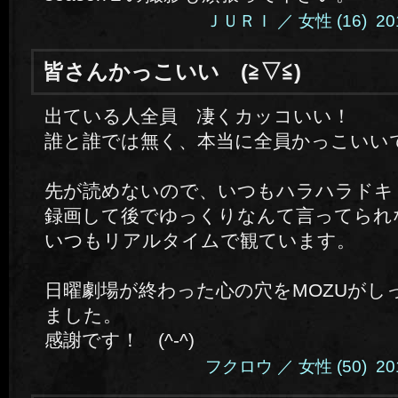
ＪＵＲＩ ／ 女性 (16) 2014.
皆さんかっこいい (≧▽≦)
出ている人全員 凄くカッコいい！
誰と誰では無く、本当に全員かっこいい
先が読めないので、いつもハラハラドキ
録画して後でゆっくりなんて言ってられ
いつもリアルタイムで観ています。
日曜劇場が終わった心の穴をMOZUがし
ました。
感謝です！ (^-^)
フクロウ ／ 女性 (50) 2014.