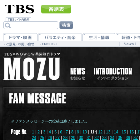
※ファンメッセージへの投稿は終了しました。
1
|
2
|
3
|
4
|
5
|
6
|
7
|
8
|
9
|
10
|
11
*|
12
|
13
|
14
|
15
|
16
|
1
24
|
25
|
26
|
27
|
28
|
29
|
30
|
31
|
32
|
33
|
34
|
35
|
36
|
37