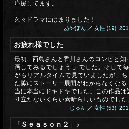
応援してます。
久々ドラマにはまりました！
あやぽん ／ 女性 (19) 2014.
お疲れ様でした
最初、西島さんと香川さんのコンビと知
画してみるでしょう!」でした。そして
がらリアルタイムで見ていましたが、ち
た隙にストーリー展開がわからなくなる
当に本当にドキドキでした。この作品は
り立たないくらい素晴らしいものでした
じゅん ／ 女性 (53) 2014.
「Ｓｅａｓｏｎ２」♪