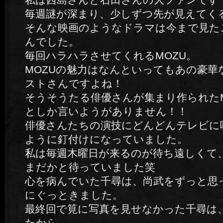
毎週謎が深まり、少しずつ先が見えてく
そんな映画のようなドラマは今まで見た
んでした。
毎回ハラハラさせてくれるMOZU。
MOZUの魅力はなんといってもあの豪華
ストさんですよね！
そうそうたる俳優さんが集まり作られたM
としか言いようがありません！！
俳優さんたちの演技にどんどんテレビに
ように釘付けになっていました。
私は毎週木曜日が来るのが待ち遠しくて
まだかと待っていました笑
心を病んでいた千尋は、尚武をずっと思
にぐっときました。
最終回で筧に写真を見せなかった千尋は
たから。