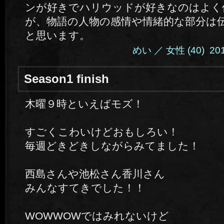
ンが好きでハリウッドが好きなのはよく
が、物語の人物の感情や情緒的な部分は
と思います。
めい ／ 女性 (40) 2014.
Season1 finish
木曜９時といえばモズ！
すごくこわいけどおもしろい！
毎週どきどきしながらみてました！
西島さんや池松さん香川さん
みんなすてきでした！！
WOWWOWではみれないけど