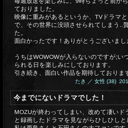
毎週放送を楽しみに、9時ちょっと前か
ておりました。
映像に重みがあるというか、TVドラマ
で、その世界に没頭させられてしまう..
た。
面白かったです！ありがとうございまし
うちはWOWOWが入らないのですが;いつか
られる日を楽しみにしております。
引き続き、面白い作品を期待しておりま
たき ／ 女性 (38) 2014.
今までにないドラマでした！
MOZUが終わってしまい、改めて凄いド
と録画したドラマを見ながらひしひしと
私は西島さんと石田さんの大ファンです