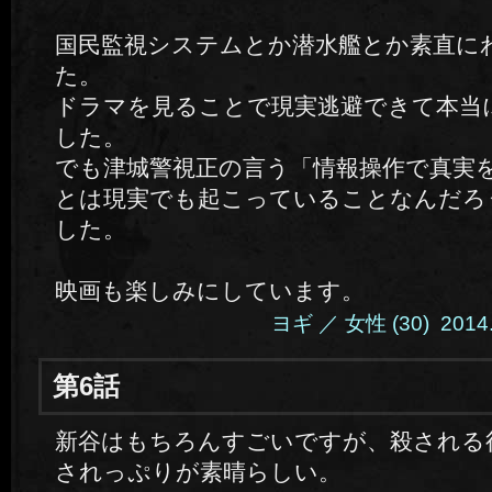
国民監視システムとか潜水艦とか素直に
た。
ドラマを見ることで現実逃避できて本当
した。
でも津城警視正の言う「情報操作で真実
とは現実でも起こっていることなんだろ
した。
映画も楽しみにしています。
ヨギ ／ 女性 (30) 2014.1
第6話
新谷はもちろんすごいですが、殺される
されっぷりが素晴らしい。