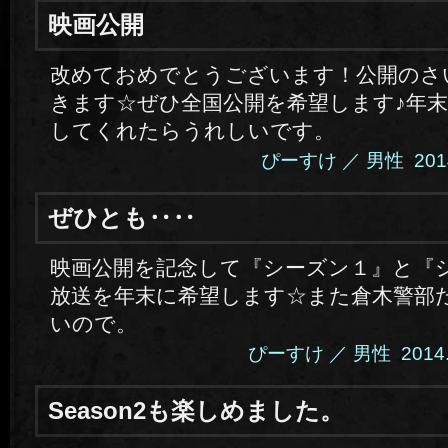
映画公開
改めておめでとうございます！公開のさ
きます☆ぜひ全国公開を希望します♪年
してくれたらうれしいです。
ぴーすけ ／ 男性 2014.1
ぜひとも‥‥
映画公開を記念して『シーズン１』と『
放送を年末に希望します☆また倉木警部
いので。
ぴーすけ ／ 男性 2014.11
Season2も楽しめました。