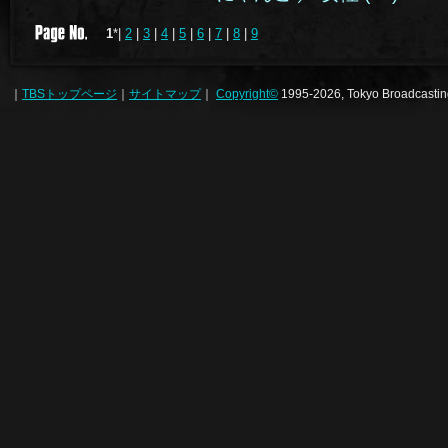
1
*|
2
|
3
|
4
|
5
|
6
|
7
|
8
|
9
｜
TBSトップページ
｜
サイトマップ
｜
Copyright
©
1995-2026, Tokyo Broadcasting