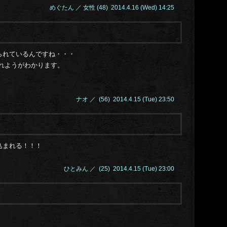
14.0
めぐたん ／ 女性 (48) 2014.4.16 (Wed) 14:25
14.0
14.0
14.0
14.0
られているんですね・・・
14.0
れようがわかります。
14.0
14.0
14.0
ナオ ／ (56) 2014.4.15 (Tue) 23:50
14.0
14.0
14.0
14.0
込まれる！！！
14.0
14.0
ひとみん ／ (25) 2014.4.15 (Tue) 23:00
14.0
14.0
14.0
14.0
14.0