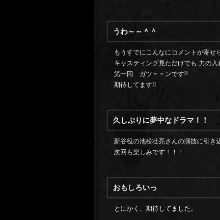
うわ～～＾＾
もうすでにこんなにコメントが寄せ
キャスティング見ただけでも 力の入
第一回 ガツ＝＝ンです!!
期待してます!!
久しぶりに夢中なドラマ！！
新谷役の池松壮亮さんの演技に引き
次回も楽しみです！！！
おもしろいっ
とにかく、期待してました。