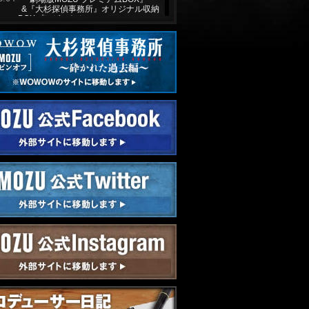
&『大杉探偵事務所』オリジナル収納
BOXプレゼント！
0.31
「クイズ！MOZU王決定戦」回答公
開！
0.25
『劇場版MOZU』オフィシャルガイド
ブック 10名様プレゼント！
0.20
『劇場版MOZU』ナビ番組情報公開！
0.09
データ放送 プレゼントキャンペーン
実施決定！
0.07
『MOZU Season1〜百舌の叫ぶ
夜〜』「国際エミー賞」連続ドラマ部
門にノミネート！
9.24
ダブルフェイス一挙放送決定！
9.15
『劇場版 MOZU』オフィシャルガイド
ブックが発売決定！
8.25
MOZUスピンオフ『大杉探偵事務所』
OA決定！
4.23
バンフ・ワールド・メディア・フェス
ティバル ノミネート！
1.13
「プロデューサー日記」vol.11を公
開！
1.13
「劇場版MOZU」2015年公開決定！
1.06
Season2 最終話予告動画、第4話のダ
イジェスト映像を公開！