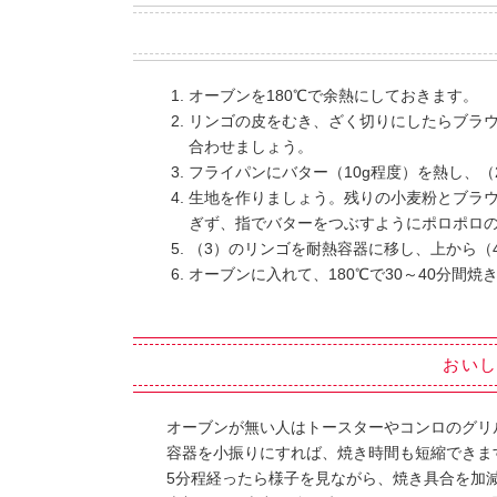
オーブンを180℃で余熱にしておきます。
リンゴの皮をむき、ざく切りにしたらブラウ
合わせましょう。
フライパンにバター（10g程度）を熱し、
生地を作りましょう。残りの小麦粉とブラ
ぎず、指でバターをつぶすようにポロポロ
（3）のリンゴを耐熱容器に移し、上から（
オーブンに入れて、180℃で30～40分間
おい
オーブンが無い人はトースターやコンロのグリ
容器を小振りにすれば、焼き時間も短縮できま
5分程経ったら様子を見ながら、焼き具合を加