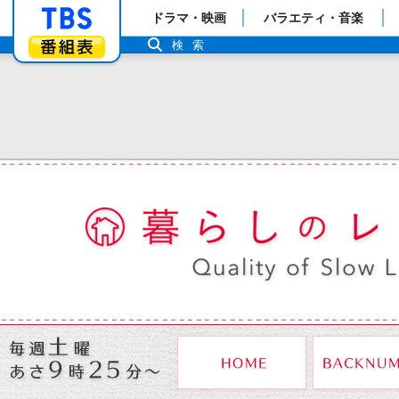
「TBSテレビ」トップページ
ドラマ・映画
バラエティ・音楽
番組表
検索