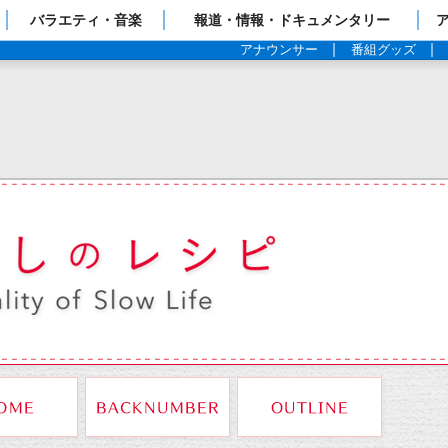
ップページ
バラエティ・音楽
報道・情報・ドキュメンタリー
アナウンサー
番組グッズ