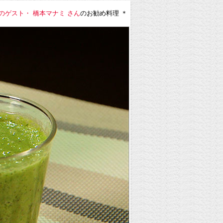
3日のゲスト・ 橋本マナミ さん
のお勧め料理 ＊