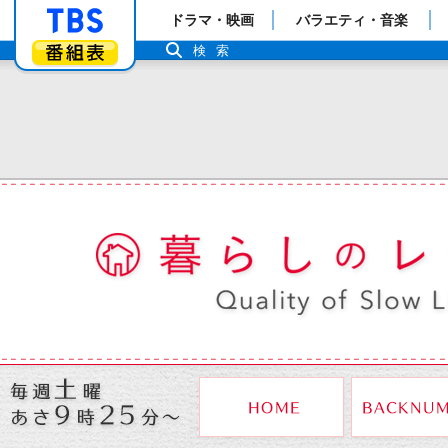
「TBSテレビ」トップページ
ドラマ・映画
バラエティ・音楽
番組表
検索