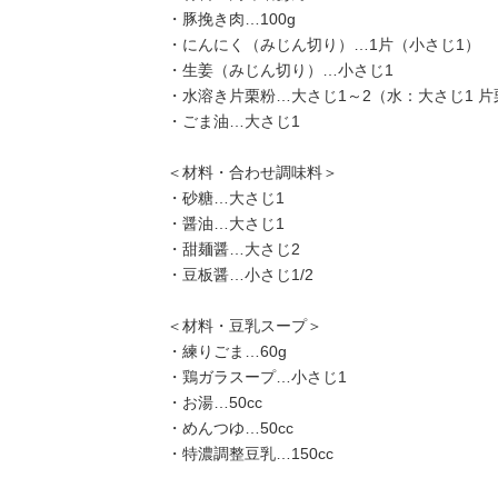
・豚挽き肉…100g
・にんにく（みじん切り）…1片（小さじ1）
・生姜（みじん切り）…小さじ1
・水溶き片栗粉…大さじ1～2（水：大さじ1 片
・ごま油…大さじ1
＜材料・合わせ調味料＞
・砂糖…大さじ1
・醤油…大さじ1
・甜麺醤…大さじ2
・豆板醤…小さじ1/2
＜材料・豆乳スープ＞
・練りごま…60g
・鶏ガラスープ…小さじ1
・お湯…50cc
・めんつゆ…50cc
・特濃調整豆乳…150cc