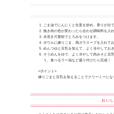
ごま油でにんにくと生姜を炒め、香りが出
挽き肉の色が変わったら合わせ調味料を入
水溶き片栗粉でとろみをつけます。
ボウルに練りごま、鶏ガラスープを入れて
めんつゆと豆乳を加えて、よく冷やしてお
そうめんをゆで、よく冷やして肉みそと豆
う、食べるラー油など盛り付けたら完成！
<ポイント>
練りごまと豆乳を加えることでクリーミーにな
おい