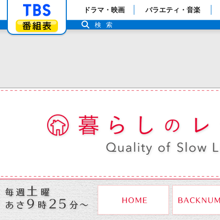
「TBSテレビ」トップページ
ドラマ・映画
バラエティ・音楽
番組表
検索