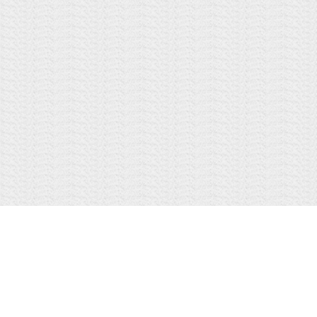
Copyright
©
1995-2026, Tokyo Broadcasting System Television, Inc. All Rights Rese