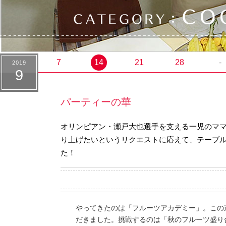
7
14
21
28
-
2019
9
パーティーの華
オリンピアン・瀬戸大也選手を支える一児のマ
り上げたいというリクエストに応えて、テーブ
た！
やってきたのは「フルーツアカデミー」。この
だきました。挑戦するのは「秋のフルーツ盛り