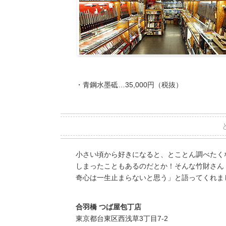
・青鋼水墨砥…35,000円（税抜）
小さい頃から好きになると、とことん調べたく
しまったこともあるのだとか！そんな竹財さん
奇心は一生止まらないと思う」と語ってくれま
合羽橋 つば屋包丁店
東京都台東区西浅草3丁目7-2