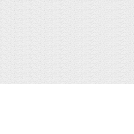
Copyright
©
1995-2026, Tokyo Broadcasting System Television, Inc. All Rights Rese