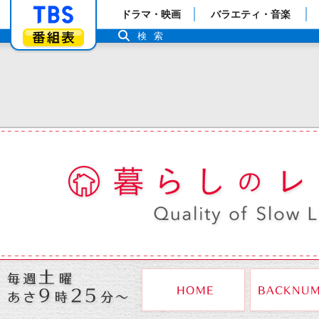
「TBSテレビ」トップページ
ドラマ・映画
バラエティ・音楽
番組表
検索