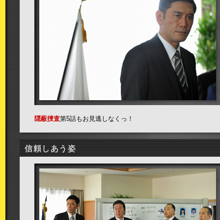
隠蔽捜査
第5話もお見逃しなくっ！
信頼しあう姿