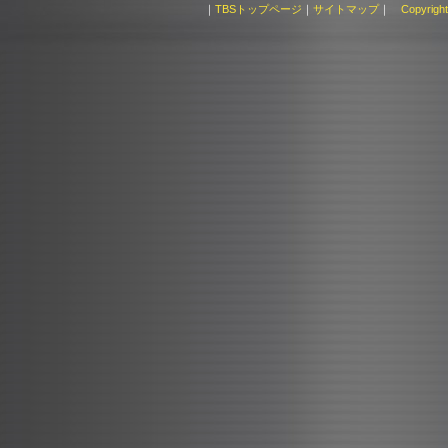
｜
TBSトップページ
｜
サイトマップ
｜
Copyright