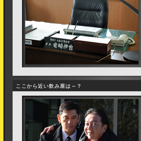
ここから近い飲み屋は～？