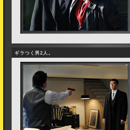
ギラつく男2人。