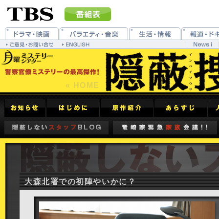
« HOME
大森北署での初陣やいかに？