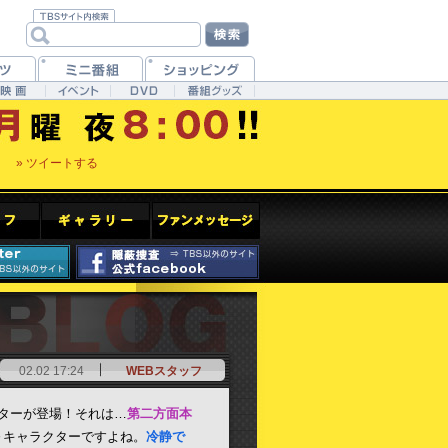
» ツイートする
02.02 17:24
WEBスタッフ
ターが登場！それは…
第二方面本
～キャラクターですよね。
冷静で