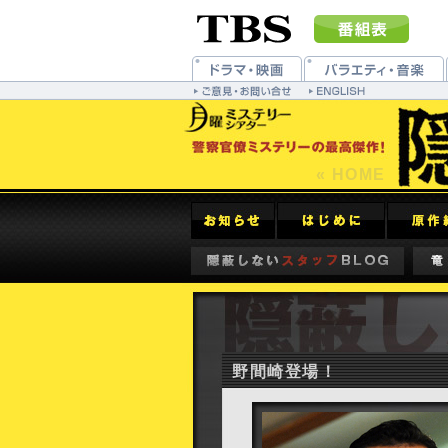
« HOME
野間崎登場！