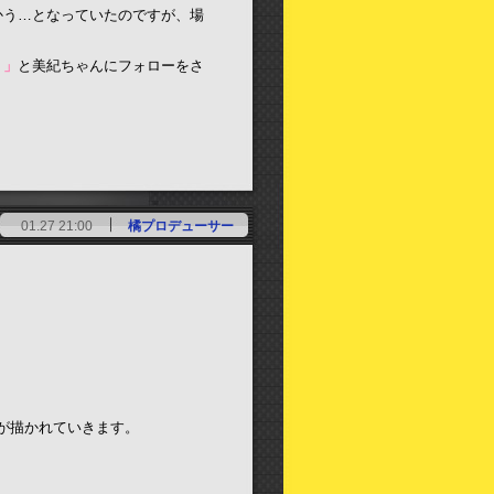
かう…となっていたのですが、場
。」
と美紀ちゃんにフォローをさ
01.27 21:00
橘プロデューサー
が描かれていきます。