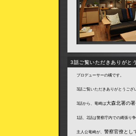
3話ご覧いただきありがと
プロデューサーの橘です。
3話ご覧いただきありがとうござ
大森北署の署
3話から、竜崎は
1話、2話は警察庁内での縄張り
警察官僚とし
主人公竜崎が、