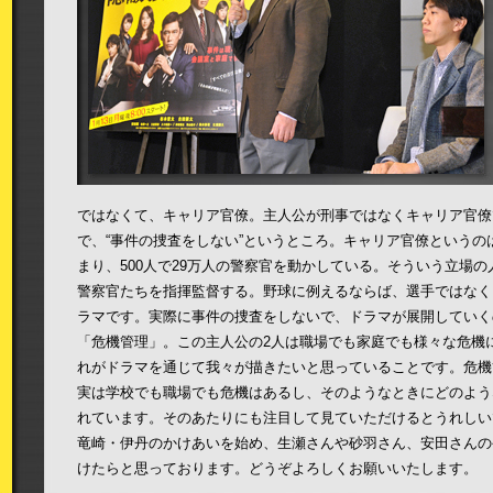
ではなくて、キャリア官僚。主人公が刑事ではなくキャリア官僚
で、“事件の捜査をしない”というところ。キャリア官僚というの
まり、500人で29万人の警察官を動かしている。そういう立場
警察官たちを指揮監督する。野球に例えるならば、選手ではなく
ラマです。実際に事件の捜査をしないで、ドラマが展開していく
「危機管理」。この主人公の2人は職場でも家庭でも様々な危機
れがドラマを通じて我々が描きたいと思っていることです。危機
実は学校でも職場でも危機はあるし、そのようなときにどのよう
れています。そのあたりにも注目して見ていただけるとうれしい
竜崎・伊丹のかけあいを始め、生瀬さんや砂羽さん、安田さんの
けたらと思っております。どうぞよろしくお願いいたします。