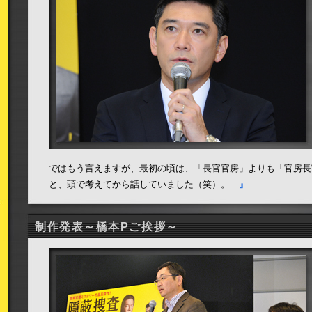
ではもう言えますが、最初の頃は、「長官官房」よりも「官房長
と、頭で考えてから話していました（笑）。
』
制作発表～橋本Pご挨拶～