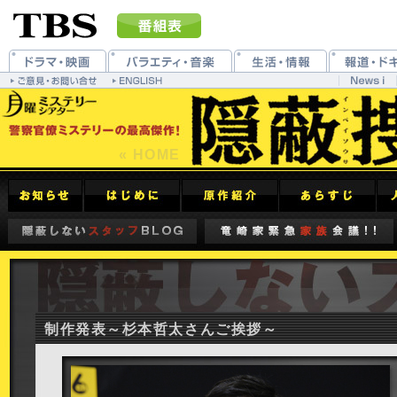
« HOME
制作発表～杉本哲太さんご挨拶～