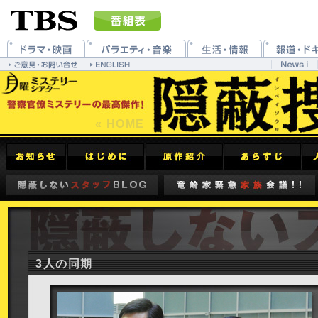
« HOME
3人の同期