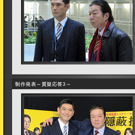
制作発表～質疑応答3～