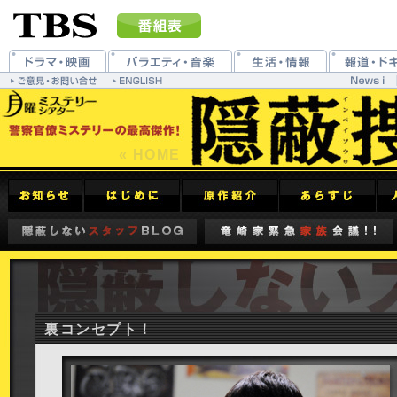
« HOME
裏コンセプト！