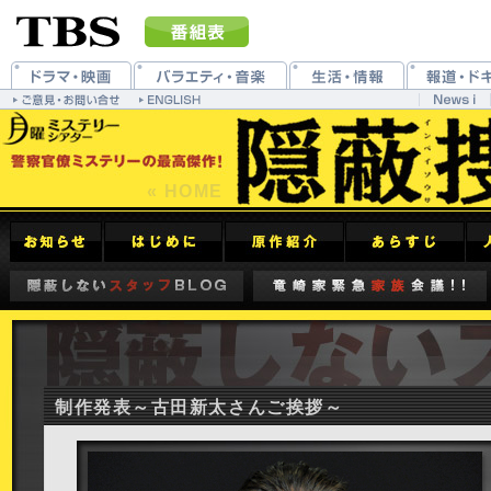
« HOME
制作発表～古田新太さんご挨拶～