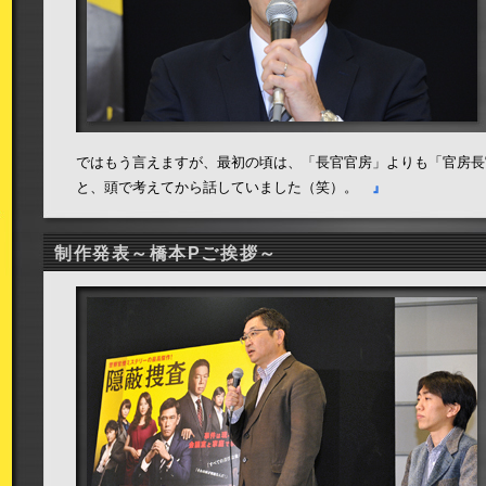
ではもう言えますが、最初の頃は、「長官官房」よりも「官房長
と、頭で考えてから話していました（笑）。
』
制作発表～橋本Pご挨拶～