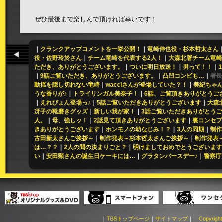
ぜひ最後まで楽しんで頂ければ幸いです！
｜
クランクアップコメントを一挙公開！
｜
竜崎伸也役・杉本哲太さん
役・佐野玲於さん
｜
チーム竜崎を代表する2人！
｜
大森北署チーム竜崎
ただき、ありがとうございます。
｜
ついに明日放送！
｜
男って！！
｜
｜
9話ご覧いただき、ありがとうございます。
｜
凸凹コンビも…
｜
署長
動揺を隠し切れない竜崎
｜
wacciさんが登場していた？！
｜
美紀ちゃん
うな香りが♪
｜
トライリンガル美奈子！
｜
6話、ご覧頂きありがとうご
｜
えれぴょん登場っ♪
｜
5話ご覧いただきありがとうございます
｜
大森
冴子の靴磨きグッズ
｜
新しい我が家！
｜
3話ご覧いただきありがとう
人。
｜
母、強しッ！
｜
2話見て頂きありがとうございます
｜
裏コンセプ
きありがとうございます
｜
ホンモノの幼なじみ！？
｜
3人の同期
｜
制作
古田新太さんご挨拶～
｜
制作発表～杉本哲太さんご挨拶～
｜
制作発表
は…？？
｜
2人の間の決まりごと？
｜
明けましておめでとうございます
い
｜
安田顕さんの誕生日ケーキには…
｜
グラタンバースデー♪
｜
警察庁
｜
TBSトップページ
｜
サイトマップ
｜
Copyright