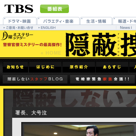
« HOME
署長、大号泣