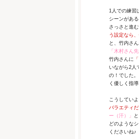
1人での練習
シーンがある
さっさと進む
う設定なら、
と、竹内さん
「木村さん先
竹内さんに
「
いながら2人
の！でした。
く優しく指導
こうしていよ
バラエティだ
ー（汗）」
と
どのようなシ
くださいね♪