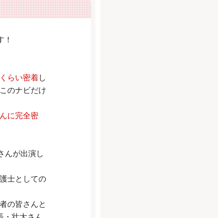
す！
くらい密着
し
このナビだけ
んに完全密
さんが出演し
護士としての
者の皆さんと
長・壮大さん