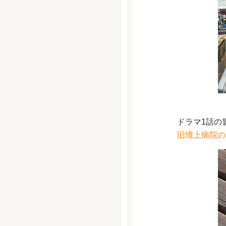
ドラマ1話の
旧壇上病院の