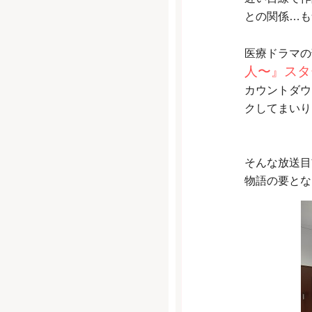
との関係…も
医療ドラマの
人〜』スタ
カウントダウ
クしてまいり
そんな放送目
物語の要とな