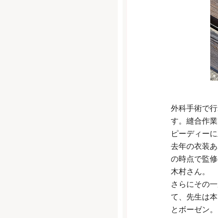
外科手術で行
す。縫合作業
ピーディーに
去年の衣装あ
の時点で監修
木村さん。
さらにその一
て、先生は本
とボーゼン。