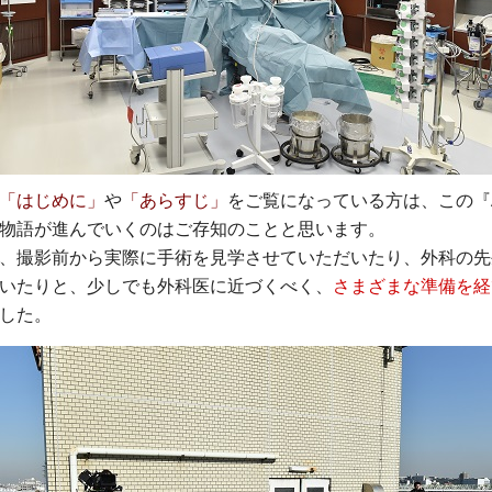
「はじめに」
や
「あらすじ」
をご覧になっている方は、この『A 
物語が進んでいくのはご存知のことと思います。
、撮影前から実際に手術を見学させていただいたり、外科の先
いたりと、少しでも外科医に近づくべく、
さまざまな準備を経
した。