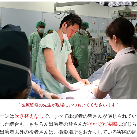
［ 医療監修の先生が現場にいつもいてくださいます ］
ーンは
吹き替えなし
で、すべて出演者の皆さんが演じられてい
した縫合も、もちろん出演者の皆さんが
それぞれ実際に
演じら
出演者以外の役者さんは、撮影場所をおかりしている実際の病