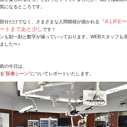
気になるところです。
『A LIF
部分だけでなく、さまざまな人間模様が描かれる
ートまであと少し
です！
ンも刻一刻と数字が減っていっております。WEBスタッフも
ました〜♪
前の今日は、
る
"医療シーン"
についてレポートいたします。