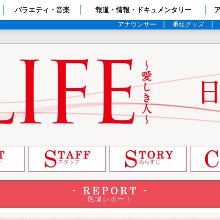
ップページ
バラエティ・音楽
報道・情報・ドキュメンタリー
アナウンサー
番組グッズ
ト
スタッフ
あらすじ
現場レポート