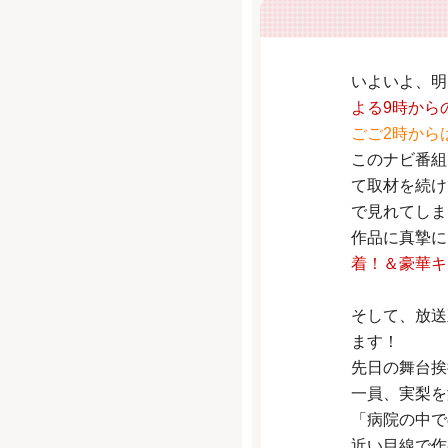
いよいよ、明
よる9時から
ごご2時から
このナビ番組
て取材を続け
で見れてしま
作品に真摯に
着！＆豪華キ
そして、放送
ます！
先日の舞台挨
一員、実梨を
「病院の中で
近い目線で作