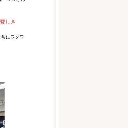
E〜愛しき
非常にワクワ