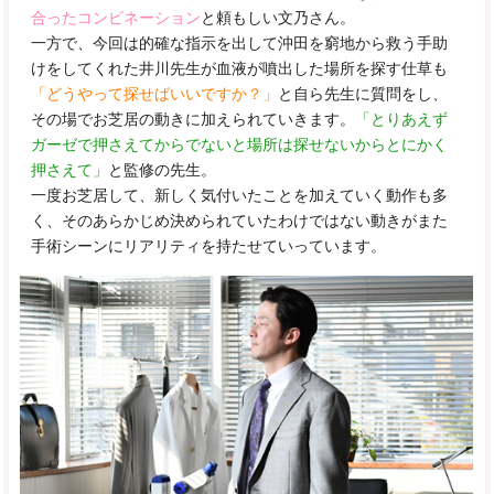
合ったコンビネーション
と頼もしい文乃さん。
一方で、今回は的確な指示を出して沖田を窮地から救う手助
けをしてくれた井川先生が血液が噴出した場所を探す仕草も
「どうやって探せばいいですか？」
と自ら先生に質問をし、
その場でお芝居の動きに加えられていきます。
「とりあえず
ガーゼで押さえてからでないと場所は探せないからとにかく
押さえて」
と監修の先生。
一度お芝居して、新しく気付いたことを加えていく動作も多
く、そのあらかじめ決められていたわけではない動きがまた
手術シーンにリアリティを持たせていっています。