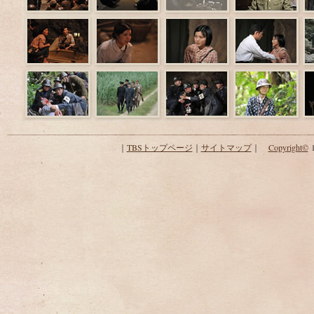
｜
TBSトップページ
｜
サイトマップ
｜
Copyright
©