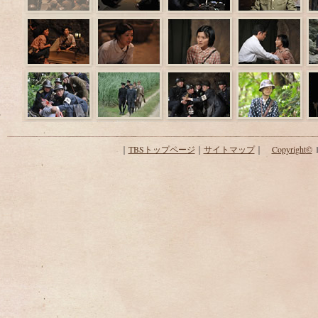
｜
TBSトップページ
｜
サイトマップ
｜
Copyright
©