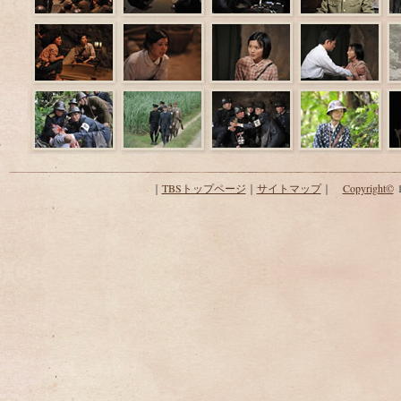
｜
TBSトップページ
｜
サイトマップ
｜
Copyright
©