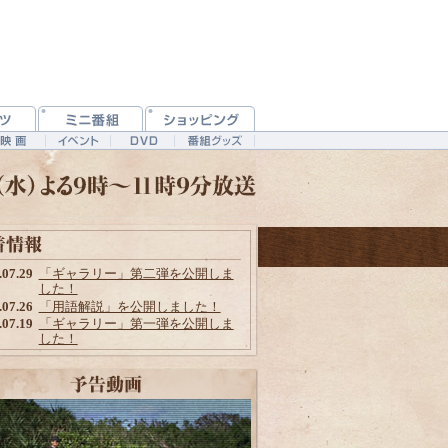
.07.29
「ギャラリー」第二弾を公開しま
した！
.07.26
「用語解説」を公開しました！
.07.19
「ギャラリー」第一弾を公開しま
した！
.07.12
公式サイトオープンしました！