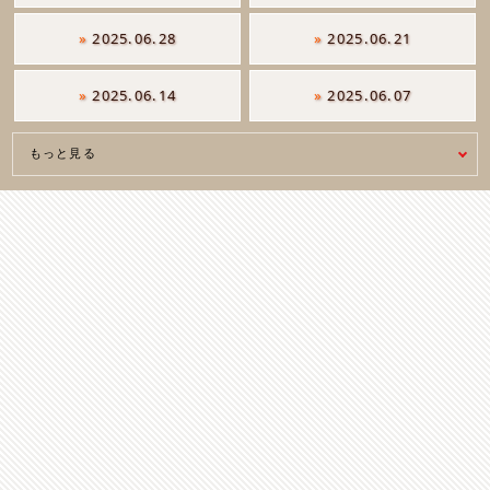
»
2025.06.28
»
2025.06.21
»
2025.06.14
»
2025.06.07
もっと見る