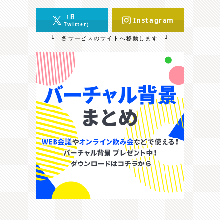
（旧
Instagram
Twitter）
└ 各サービスのサイトへ移動します ┘