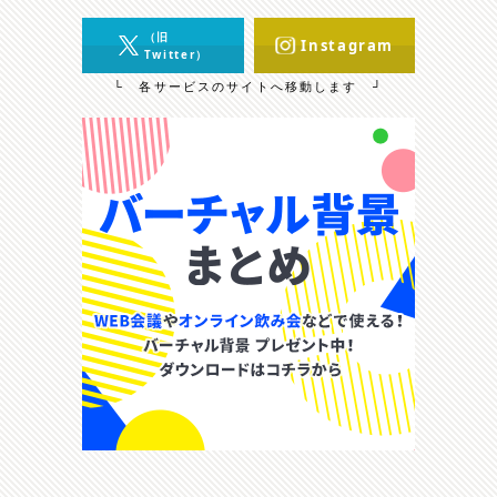
（旧
Instagram
Twitter）
└ 各サービスのサイトへ移動します ┘