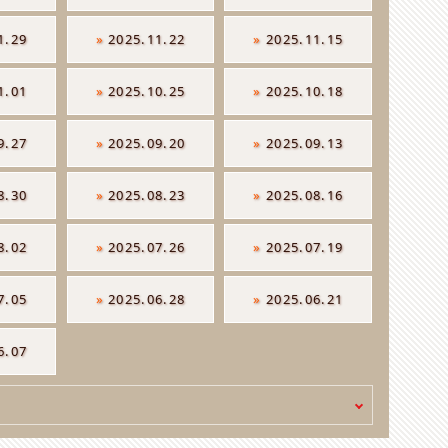
1.29
»
2025.11.22
»
2025.11.15
1.01
»
2025.10.25
»
2025.10.18
9.27
»
2025.09.20
»
2025.09.13
8.30
»
2025.08.23
»
2025.08.16
8.02
»
2025.07.26
»
2025.07.19
7.05
»
2025.06.28
»
2025.06.21
6.07