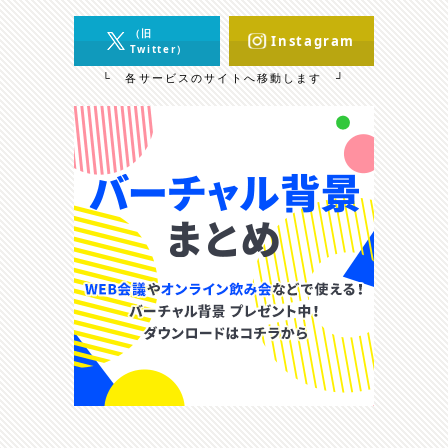
（旧
Instagram
Twitter）
└ 各サービスのサイトへ移動します ┘