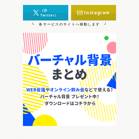
（旧
Instagram
Twitter）
└ 各サービスのサイトへ移動します ┘