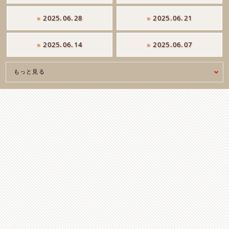
»
2025.06.28
»
2025.06.21
»
2025.06.14
»
2025.06.07
もっと見る