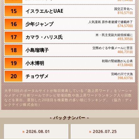
国交正常化へ
15
イスラエルとUAE
810,571
回
人気漫画 原作者逮捕で連載終了
16
少年ジャンプ
674,570
回
米・民主党副大統領候補に
17
カマラ・ハリス氏
493,305
回
交際めぐる中傷メールに苦言
18
小島瑠璃子
466,731
回
初期の腎細胞がん公表
19
小木博明
413,084
回
宮崎の川で大漁
20
チョウザメ
398,637
回
大手10社のポータルサイトが毎日発表している『急上昇ワード』をソーシャ
ルメディア分析ツールでテレビ登場回数や急上昇ワードランキング入り回数
などを算出。選別した20項目を検索数の多い順にランキング。（協力：ディ
レクテイジ株式会社）
- バックナンバー -
»
2026.08.01
»
2026.07.25