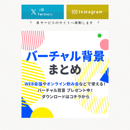
（旧
Instagram
Twitter）
└ 各サービスのサイトへ移動します ┘