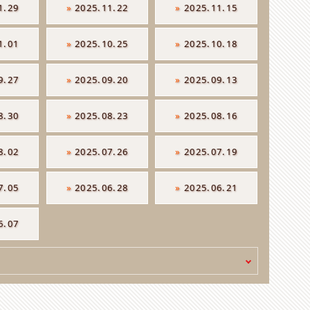
1.29
»
2025.11.22
»
2025.11.15
1.01
»
2025.10.25
»
2025.10.18
9.27
»
2025.09.20
»
2025.09.13
8.30
»
2025.08.23
»
2025.08.16
8.02
»
2025.07.26
»
2025.07.19
7.05
»
2025.06.28
»
2025.06.21
6.07