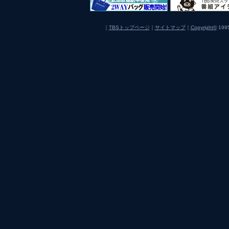
｜
TBSトップページ
｜
サイトマップ
｜
Copyright
©
1995