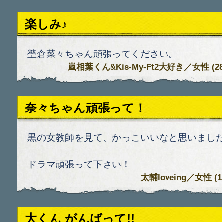
楽しみ♪
塋倉菜々ちゃん頑張ってください。
嵐相葉くん&Kis-My-Ft2大好き
／女性 (28)
奈々ちゃん頑張って！
黒の女教師を見て、かっこいいなと思いまし
ドラマ頑張って下さい！
太輔loveing
／女性 (13)
大くん がんばって!!