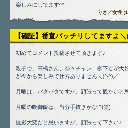
楽しみにしてます^^
りさ
／女性 (15)
【確証】番宣バッチリしてますよ＼(^
初めてコメント投稿させて頂きます♪
親子で、高橋さん、奈々チャン、柳下君が大
が今から楽しみで仕方ありません＼(^-^)／
月曜は、バタバタですが、頑張って観たいと思
月曜の晩御飯は、当分手抜きかな!?(笑)
撮影大変だと思いますが、頑張って下さい♪