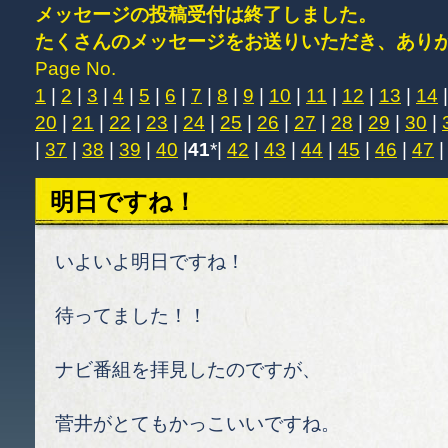
メッセージの投稿受付は終了しました。
たくさんのメッセージをお送りいただき、あり
Page No.
1
|
2
|
3
|
4
|
5
|
6
|
7
|
8
|
9
|
10
|
11
|
12
|
13
|
14
20
|
21
|
22
|
23
|
24
|
25
|
26
|
27
|
28
|
29
|
30
|
|
37
|
38
|
39
|
40
|
41
*|
42
|
43
|
44
|
45
|
46
|
47
明日ですね！
いよいよ明日ですね！
待ってました！！
ナビ番組を拝見したのですが、
菅井がとてもかっこいいですね。