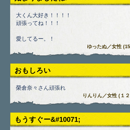
大くん大好き！！！！
頑張ってね！！！
愛してるー。！
ゆったぬ
／女性 (15)
おもしろい
榮倉奈々さん頑張れ
りんりん
／女性 (１２) 2
もうすぐー&#10071;