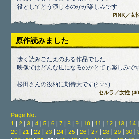
役としてどう演じるのかが楽しみです。
PINK
／女性 
原作読みました
凄く読みごたえのある作品でした
映像ではどんな風になるのかとても楽しみで
松田さんの役柄に期待大です(≧▽≦)
セルラ
／女性 (40)
Page No.
1
|
2
|
3
|
4
|
5
|
6
|
7
|
8
|
9
|
10
|
11
|
12
|
13
|
14
20
|
21
|
22
|
23
|
24
|
25
|
26
|
27
|
28
|
29
|
30
|