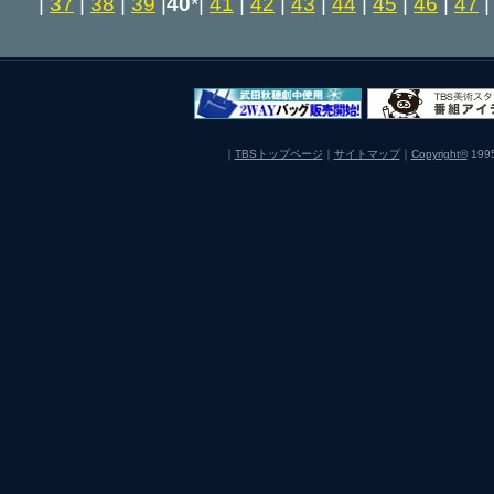
|
37
|
38
|
39
|
40
*|
41
|
42
|
43
|
44
|
45
|
46
|
47
｜
TBSトップページ
｜
サイトマップ
｜
Copyright
©
1995