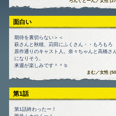
ろんぐとーん
／女性 (27)
面白い
期待を裏切らない＞＜
萩さんと秋穂、苅田にふくさん・・もろもろ
原作通りのキャスト人。奈々ちゃんと高橋さ
になりそう。
来週が楽しみです＾＾ｂ
まむ
／女性 (50)
第1話
第1話終わったー！