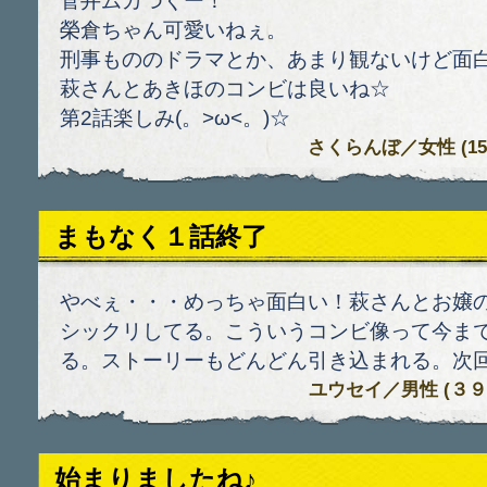
菅井ムカつくー！
榮倉ちゃん可愛いねぇ。
刑事もののドラマとか、あまり観ないけど面
萩さんとあきほのコンビは良いね☆
第2話楽しみ(。>ω<。)☆
さくらんぼ
／女性 (15)
まもなく１話終了
やべぇ・・・めっちゃ面白い！萩さんとお嬢
シックリしてる。こういうコンビ像って今ま
る。ストーリーもどんどん引き込まれる。次
ユウセイ
／男性 (３９) 2
始まりましたね♪