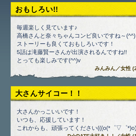
おもしろい!!
毎週楽しく見ています♪
高橋さんと奈々ちゃんコンビ良いですね～(^^)
ストーリーも良くておもしろいです！
5話は滝藤賢ーさんが出演されるんですね!!
とっても楽しみです(^^)v
みんみん
／女性 (29)
大さんサイコー！！
大さんかっこいいです！
いつも、応援しています！
これからも、頑張ってください(((o(*゜▽゜*)o))