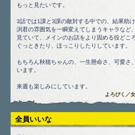
もっと見たいです。
3話では1課と3課の敵対する中での、結果助
渕君の雰囲気を一瞬変えてしまうキャラなど
見ていて、メインのお話をより固める役どこ
ぐっときたり、ほっこりしたりしています。
もちろん秋穂ちゃんの、一生懸命さ、可愛さ
います。
来週も楽しみにしています。
よろぴく
／女性
全員いいな