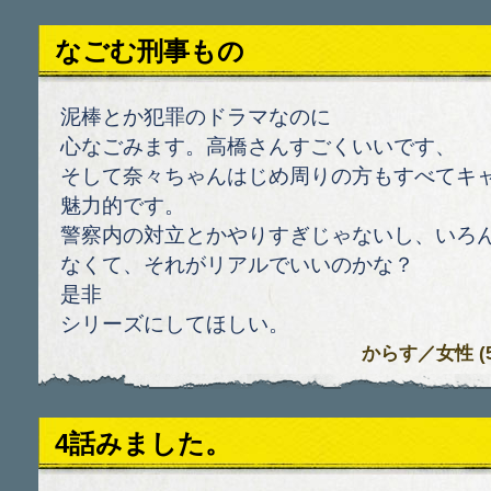
なごむ刑事もの
泥棒とか犯罪のドラマなのに
心なごみます。高橋さんすごくいいです、
そして奈々ちゃんはじめ周りの方もすべてキ
魅力的です。
警察内の対立とかやりすぎじゃないし、いろ
なくて、それがリアルでいいのかな？
是非
シリーズにしてほしい。
からす
／女性 (51
4話みました。