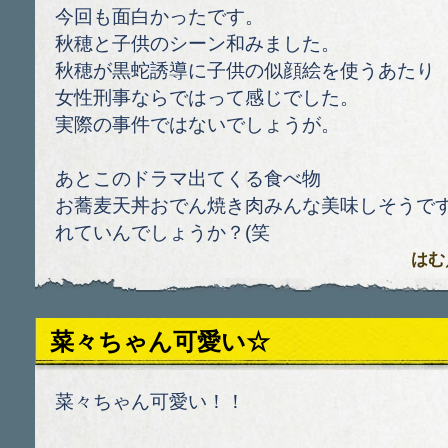
今回も面白かったです。
秋穂と子供のシーン和みました。
秋穂が黒蛇誘導に子供の似顔絵を使うあたり
女性刑事ならではって感じでした。
実際の事件ではないでしょうが。
あとこのドラマ出てくる食べ物
お蕎麦天丼おでん焼き肉みんな美味しそうで
れていんでしょうか？(笑
はむ
菜々ちゃん可愛い☆
菜々ちゃん可愛い！！