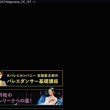
7334744/general_PC_RT -->