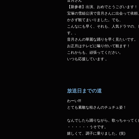
音月さん
【新参者】出演、おめでとうございます！
宝塚の雪組公演で音月さんに出会って依頼
かさず観てまいりました。でも、
こんなにも早く、それも、人気ドラマの、
す。、
音月さんの華麗な踊りを早く見たいです。
お正月はテレビに噛り付いて観ます！
これからも、頑張ってください。
いつも応援しています 。
放送日までの道
わーい!!!
とても素敵な桂さんのチュチュ姿！
なんでしたら踊りながら、歌っちゃってく
・・・・・・うそです。
嬉しくて、調子に乗りました。(笑)