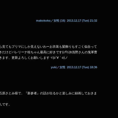
makokoko
／女性 (16) 2013.12.17 (Tue) 21:32
ら見てもプリマにしか見えないわーお衣装も髪飾りもすごく似合って
だけどバレリーナ桂ちゃん最高に好きです(≧∇≦)b浅野さんの鬼軍曹
ます、更新よろしくお願いしますヾ(o´∀｀o)ノ
yuki
／女性 2013.12.17 (Tue) 18:36
石原さとみ様で、『新参者』の話が出るかと楽しみに録画しておきま
。
んです。