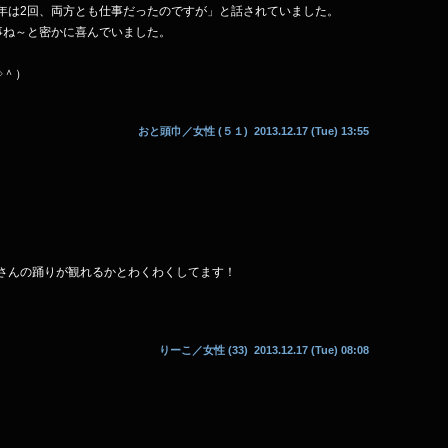
年は2回、両方とも仕事だったのですが」と話されていました。
事ね～と密かに喜んでいました。
◇＾）
おと頭巾
／女性 (５１) 2013.12.17 (Tue) 13:55
。
さんの踊りが観れるかとわくわくしてます！
りーこ
／女性 (33) 2013.12.17 (Tue) 08:08