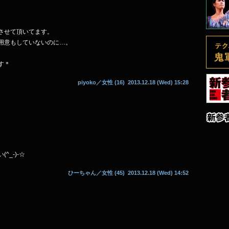
させて頂いてます。
用意もしていないのに…。
す＊
piyoko
／女性 (16) 2013.12.18 (Wed) 15:28
_-)-☆
ひーちゃん
／女性 (45) 2013.12.18 (Wed) 14:52