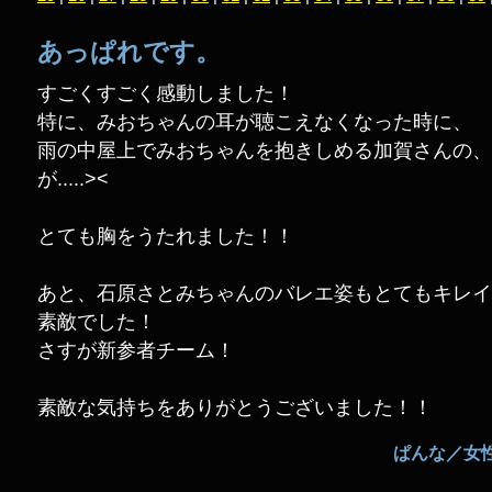
あっぱれです。
すごくすごく感動しました！
特に、みおちゃんの耳が聴こえなくなった時に、
雨の中屋上でみおちゃんを抱きしめる加賀さんの、
が.....><
とても胸をうたれました！！
あと、石原さとみちゃんのバレエ姿もとてもキレイ
素敵でした！
さすが新参者チーム！
素敵な気持ちをありがとうございました！！
ぱんな
／女性 (