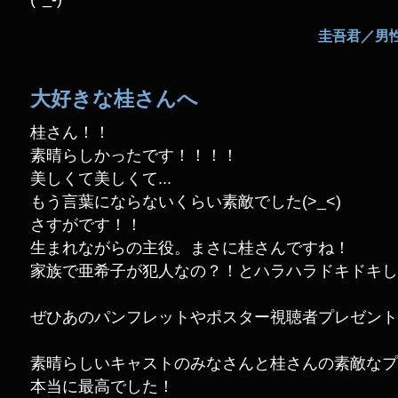
圭吾君
／男性 (
大好きな桂さんへ
桂さん！！
素晴らしかったです！！！！
美しくて美しくて...
もう言葉にならないくらい素敵でした(>_<)
さすがです！！
生まれながらの主役。まさに桂さんですね！
家族で亜希子が犯人なの？！とハラハラドキドキし
ぜひあのパンフレットやポスター視聴者プレゼント
素晴らしいキャストのみなさんと桂さんの素敵なプ
本当に最高でした！