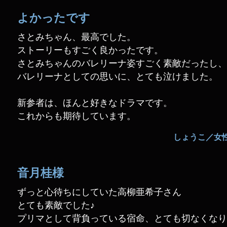
よかったです
さとみちゃん、最高でした。
ストーリーもすごく良かったです。
さとみちゃんのバレリーナ姿すごく素敵だったし、
バレリーナとしての思いに、とても泣けました。
新参者は、ほんと好きなドラマです。
これからも期待しています。
しょうこ
／女性 (
音月桂様
ずっと心待ちにしていた高柳亜希子さん
とても素敵でした♪
プリマとして背負っている宿命、とても切なくなり