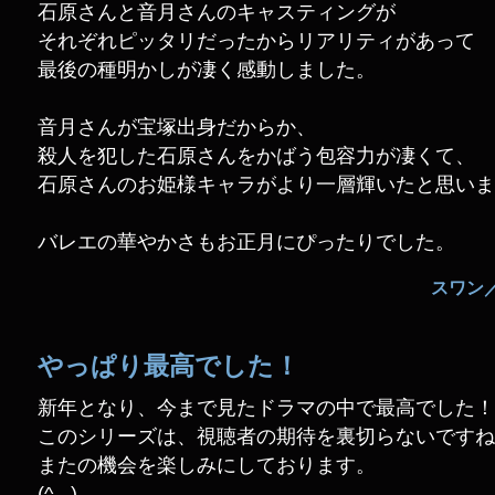
石原さんと音月さんのキャスティングが
それぞれピッタリだったからリアリティがあって
最後の種明かしが凄く感動しました。
音月さんが宝塚出身だからか、
殺人を犯した石原さんをかばう包容力が凄くて、
石原さんのお姫様キャラがより一層輝いたと思いま
バレエの華やかさもお正月にぴったりでした。
スワン
／
やっぱり最高でした！
新年となり、今まで見たドラマの中で最高でした！
このシリーズは、視聴者の期待を裏切らないですね
またの機会を楽しみにしております。
(^_-)