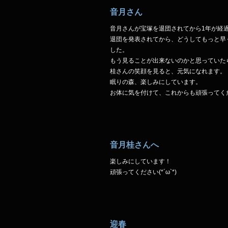
音月さん
音月さんが宝塚を退団されてから1年が経
退団を発表されてから、どうしてもっと早
した。
もう見ることが出来ないのかと思っていた
桂さんの笑顔を見ると、元気になれます。
眠りの森、楽しみにしています。
お体に気を付けて、これからも頑張ってく
音月桂さんへ
楽しみにしています！
頑張ってください(*´ω`*)
迎春