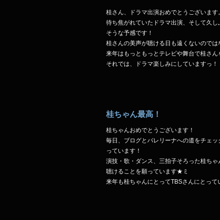
桂さん、ドラマ出演おめでとうございます
待ち焦がれていたドラマ出演、そして久し
そうな予感です！
桂さんの美声が聴ける日も遠くないのでは
来年はもっともっとテレビや舞台で桂さん
それでは、ドラマ楽しみにしていますっ！
桂ちゃん最高！
桂ちゃんおめでとうございます！
毎日、ブログとバレリーナへの道をチェッ
っています！
演技・歌・ダンス、三拍子そろった桂ちゃ
聴けることを願っています★ミ
来年も桂ちゃんにとってTBSさんにとっ