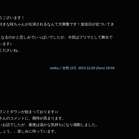
うございます！
好きな桂ちゃんが出演されるなんて大興奮です！放送日が近づいてき
くなるのかと悲しみでいっぱいでしたが、今回はプリマとして舞台で
います♪
くださいね。
keiko
／女性 (27) 2013.12.29 (Sun) 19:04
ウントダウンが始まっております♪♪
さんのコメントに、期待が高まります。
いお話でしたが、最後は温かな気持ちになり感動しました。
しょう。。楽しみに待っています。