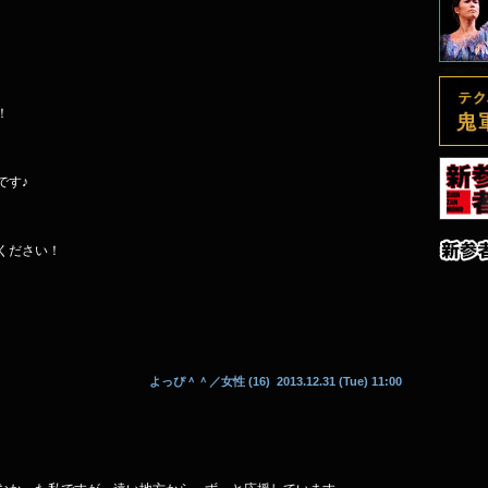
！
です♪
ください！
よっぴ＾＾
／女性 (16) 2013.12.31 (Tue) 11:00