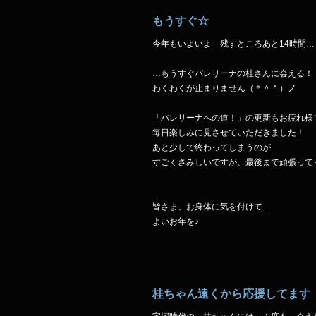
もうすぐ☆
今年もいよいよ 残すところあと14時間…
…もうすぐバレリーナの桂さんに会える！
わくわくが止まりません（＊＾＾）ノ
「バレリーナへの道！」の更新もお疲れ様
毎日楽しみに見させていただきました！
あと少しで終わってしまうのが
すごくさみしいですが、最後まで頑張って
皆さま、お身体に気を付けて…
よいお年を♪
桂ちゃん遠くから応援してます