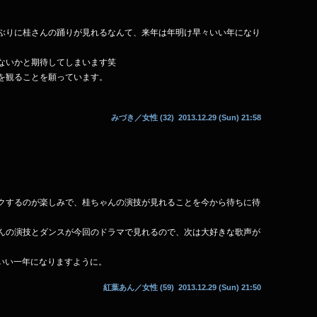
。
ぶりに桂さんの踊りが見れるなんて、来年は年明け早々いい年になり
ないかと期待してしまいます笑
を観ることを願っています。
みづき
／女性 (32) 2013.12.29 (Sun) 21:58
クするのが楽しみで、桂ちゃんの演技が見れることを今から待ちに待
んの演技とダンスが今回のドラマで見れるので、次は大好きな歌声が
ていい一年になりますように。
紅葉あん
／女性 (59) 2013.12.29 (Sun) 21:50