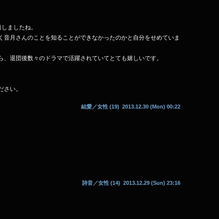
過しましたね。
く音月さんのことを知ることができなかったのかと自分をせめていま
ら、退団後数々のドラマで活躍されていてとても嬉しいです。
ださい。
結愛
／女性 (19) 2013.12.30 (Mon) 00:22
詩音
／女性 (14) 2013.12.29 (Sun) 23:16