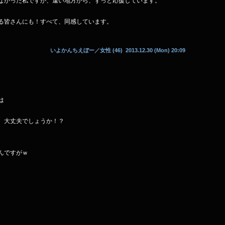
なかった私ですが、遠い地方から、ずっと応援しています。
る皆さんにも！すべて、同感しています。
いよかんちえぼー
／女性 (46) 2013.12.30 (Mon) 20:09
は
 大丈夫でしょうか！？
んですがｗ