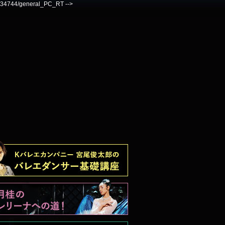
7334744/general_PC_RT -->