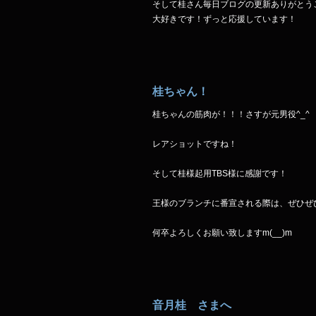
そして桂さん毎日ブログの更新ありがとう
大好きです！ずっと応援しています！
桂ちゃん！
桂ちゃんの筋肉が！！！さすが元男役^_^
レアショットですね！
そして桂様起用TBS様に感謝です！
王様のブランチに番宣される際は、ぜひぜひ音月
何卒よろしくお願い致しますm(__)m
音月桂 さまへ