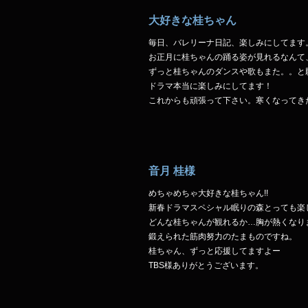
大好きな桂ちゃん
毎日、バレリーナ日記、楽しみにしてます
お正月に桂ちゃんの踊る姿が見れるなんて
ずっと桂ちゃんのダンスや歌もまた。。と
ドラマ本当に楽しみにしてます！
これからも頑張って下さい。寒くなってき
音月 桂様
めちゃめちゃ大好きな桂ちゃん!!
新春ドラマスペシャル眠りの森とっても楽
どんな桂ちゃんが観れるか…胸が熱くなり
鍛えられた筋肉努力のたまものですね。
桂ちゃん、ずっと応援してますよー
TBS様ありがとうございます。