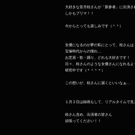
大好きな音月桂さんが「新参者」に出演さ
しかもプリマ！！
今からとっても楽しみです（＾＾）
女優になるのが夢の私にとって、桂さんは
宝塚時代からの憧れ…
お芝居・歌・踊り、どれも大好きです！
日々、桂さんのような女優さんになれるよ
研究中です（＊＾＾＊）
この想いが、桂さんに届くといいなぁ…
１月２日は録画もして、リアルタイムで見
桂さん含め、出演者の皆さん
頑張ってください！！