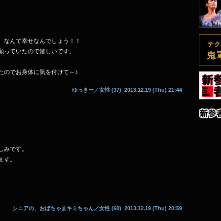
。
、なんて幸せなんでしょう！！
願っていたので嬉しいです。
たのでお身体に気を付けて～♪
ゆっきー
／女性 (37) 2013.12.19 (Thu) 21:44
しみです。
ます。
シニアの、おばちゃまキミちゃん
／女性 (60) 2013.12.19 (Thu) 20:59