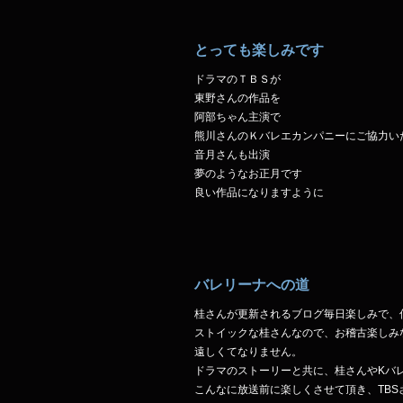
とっても楽しみです
ドラマのＴＢＳが
東野さんの作品を
阿部ちゃん主演で
熊川さんのＫバレエカンパニーにご協力い
音月さんも出演
夢のようなお正月です
良い作品になりますように
バレリーナへの道
桂さんが更新されるブログ毎日楽しみで、
ストイックな桂さんなので、お稽古楽しみ
遠しくてなりません。
ドラマのストーリーと共に、桂さんやKバ
こんなに放送前に楽しくさせて頂き、TB