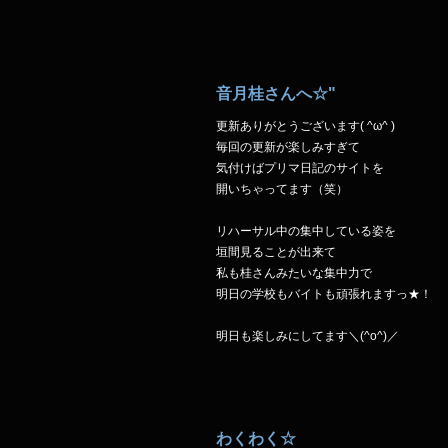
音月桂さんへ☆"
更新ありがとうございます( ^ω^ )
毎回の更新が楽しみすぎて
気付けばプリマ日記のサイトを
開いちゃってます（笑）
リハーサル中の集中している姿を
垣間見ることが出来て
私も桂さんみたいな集中力で
明日の学校もバイトも頑張れますっ★！
明日も楽しみにしてます＼(^o^)／
わくわく☆