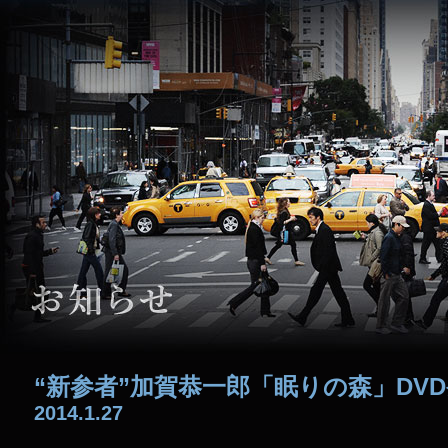
“新参者”加賀恭一郎「眠りの森」D
2014.1.27