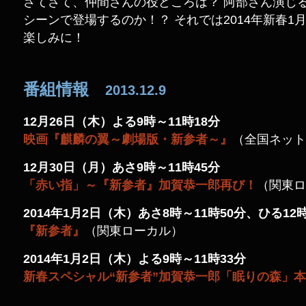
さてさて、仲間さんの役どころは？ 阿部さん演じ
シーンで登場するのか！？ それでは2014年新春1
楽しみに！
番組情報
2013.12.9
12月26日（木）よる9時～11時18分
映画『麒麟の翼～劇場版・新参者～』
（全国ネット
12月30日（月）あさ9時～11時45分
「赤い指」～『新参者』加賀恭一郎再び！
（関東ロ
2014年1月2日（木）あさ8時～11時50分、ひる12
『新参者』
（関東ローカル）
2014年1月2日（木）よる9時～11時33分
新春スペシャル“新参者”加賀恭一郎「眠りの森」