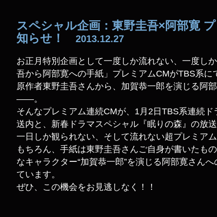
スペシャル企画：東野圭吾×阿部寛 プ
知らせ！
2013.12.27
お正月特別企画として一度しか流れない、一度しか
吾から阿部寛への手紙」プレミアムCMがTBS系に
原作者東野圭吾さんから、加賀恭一郎を演じる阿部
――。
そんなプレミアム連続CMが、1月2日TBS系連続
送内と、新春ドラマスペシャル『眠りの森』の放送
一日しか観られない、そして流れない超プレミアム
もちろん、手紙は東野圭吾さんご自身が書いたもの
なキャラクター“加賀恭一郎”を演じる阿部寛さん
ています。
ぜひ、この機会をお見逃しなく！！