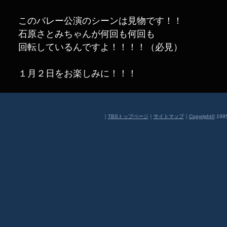
このバレー公演のシーンは見物です！！
石原さとみちゃんが何回も何回も
回転しているんですよ！！！！（必見）
１月２日をお楽しみに！！！
｜
TBSトップページ
｜
サイトマップ
｜
Copyright
©
1995