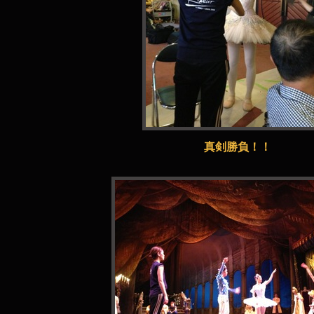
真剣勝負！！