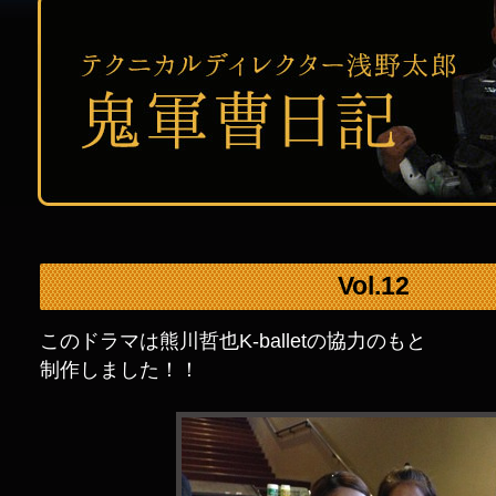
Vol.12
このドラマは熊川哲也K-balletの協力のもと
制作しました！！