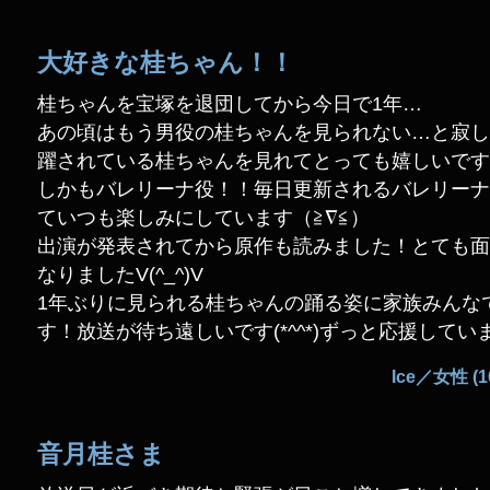
大好きな桂ちゃん！！
桂ちゃんを宝塚を退団してから今日で1年…
あの頃はもう男役の桂ちゃんを見られない…と寂し
躍されている桂ちゃんを見れてとっても嬉しいです
しかもバレリーナ役！！毎日更新されるバレリーナ
ていつも楽しみにしています（≧∇≦）
出演が発表されてから原作も読みました！とても面
なりましたV(^_^)V
1年ぶりに見られる桂ちゃんの踊る姿に家族みんな
す！放送が待ち遠しいです(*^^*)ずっと応援してい
Ice
／女性 (16)
音月桂さま