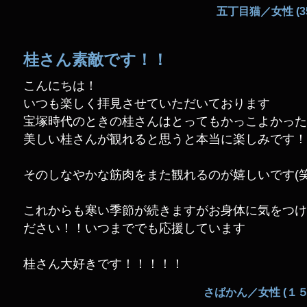
五丁目猫
／女性 (35)
桂さん素敵です！！
こんにちは！
いつも楽しく拝見させていただいております
宝塚時代のときの桂さんはとってもかっこよかった
美しい桂さんが観れると思うと本当に楽しみです！
そのしなやかな筋肉をまた観れるのが嬉しいです(笑
これからも寒い季節が続きますがお身体に気をつけ
ださい！！いつまででも応援しています
桂さん大好きです！！！！！
さばかん
／女性 (１５) 