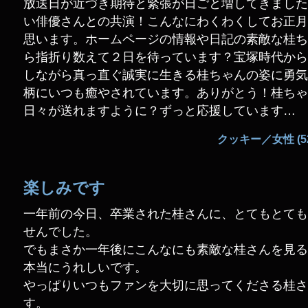
放送日が近づき期待と緊張が日ごと増してきました
い俳優さんとの共演！こんなにわくわくしてお正月
思います。ホームページの情報や日記の素敵な桂ち
ら指折り数えて２日を待っています？宝塚時代から
しながら真っ直ぐ誠実に生きる桂ちゃんの姿に勇気
柄にいつも癒やされています。ありがとう！桂ちゃ
日々が送れますように？ずっと応援しています…
クッキー
／女性 (52)
楽しみです
一年前の今日、卒業された桂さんに、とてもとても
せんでした。
でもまさか一年後にこんなにも素敵な桂さんを見る
本当にうれしいです。
やっぱりいつもファンを大切に思ってくださる桂さ
す。