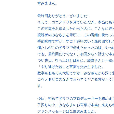
すみません。
最終回ありがとうございました。
そして、コウノドリを見ていただき、本当にあ
この言葉をお伝えしたかったのに、こんなに遅
視聴者のみなさまを筆頭に、この番組に携わっ
手前味噌ですが、すごく納得のいく最終回でし
僕たちがこのドラマで伝えたかったのは、やっぱ
でも、最終回だけでなく、初回から９話まで本
つい先日、打ち上げとは別に、綾野さんと一緒
「やり遂げたね」と言葉を交わしました。
数字ももちろん大切ですが、みなさんから深く
コウノドリロスなんて言ってくださる方がたく
す。
今回、初めてドラマのプロデューサーを務めま
手探りの中、みなさまのお言葉で本当に支えら
ファンメッセージは全部読みました。