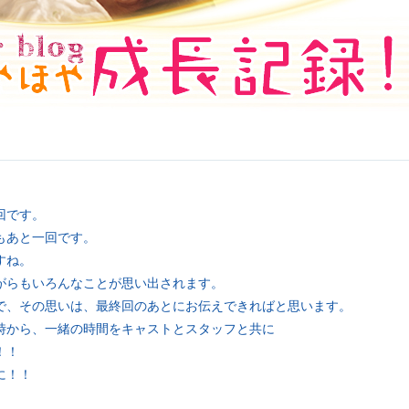
回です。
もあと一回です。
すね。
がらもいろんなことが思い出されます。
で、その思いは、最終回のあとにお伝えできればと思います。
時から、一緒の時間をキャストとスタッフと共に
！！
に！！