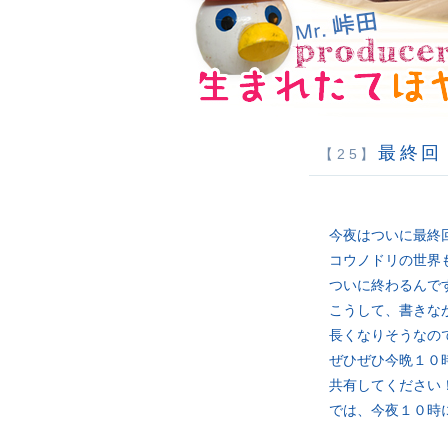
最終回
【25】
今夜はついに最終
コウノドリの世界
ついに終わるんで
こうして、書きな
長くなりそうなの
ぜひぜひ今晩１０
共有してください
では、今夜１０時