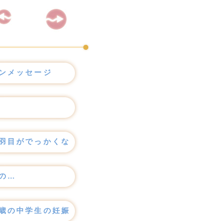
ンメッセージ
羽目がでっかくなった…
の…
歳の中学生の妊娠