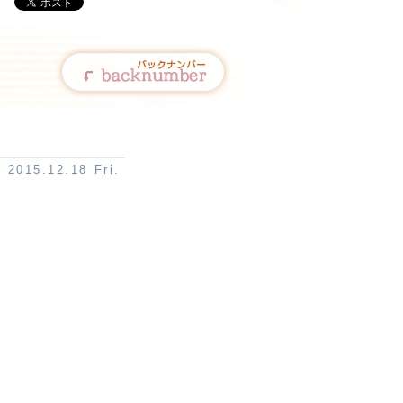
2015.12.18 Fri.