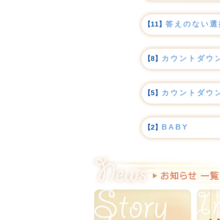
答えのない選
【11】
カウントダウ
【8】
カウントダウ
【5】
BABY
【2】