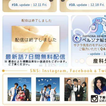
#10.
update：12.11 Fri.
#10.
update：12.18 Fri.
配信は終了しました
サクラ先生のモデルに
ご協力いただく
Q＆
- update：12