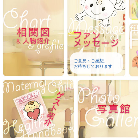
ご意見・ご感想、
お待ちしております